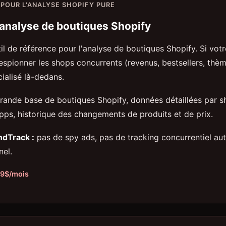
 POUR L'ANALYSE SHOPIFY PURE
analyse de boutiques Shopify
il de référence pour l'analyse de boutiques Shopify. Si vot
'espionner les shops concurrents (revenus, bestsellers, thèm
ialisé là-dedans.
rande base de boutiques Shopify, données détaillées par s
pps, historique des changements de produits et de prix.
ndTrack :
pas de spy ads, pas de tracking concurrentiel aut
el.
39$/mois