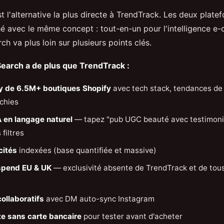
t l'alternative la plus directe à TrendTrack. Les deux plate
 avec le même concept : tout-en-un pour l'intelligence e
h va plus loin sur plusieurs points clés.
earch a de plus que TrendTrack :
ry de 6.5M+ boutiques Shopify
avec tech stack, tendances de
chies
 en langage naturel
— tapez "pub UGC beauté avec testimonia
filtres
cités
indexées (base quantifiée et massive)
pend EU & UK
— exclusivité absente de TrendTrack et de tous
collaboratifs
avec DM auto-sync Instagram
e sans carte bancaire
pour tester avant d'acheter