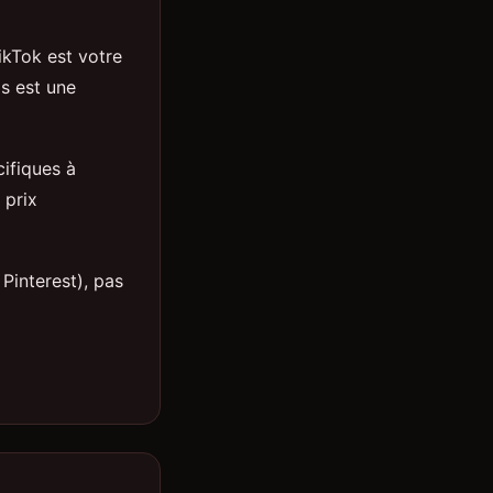
ikTok est votre
ds est une
cifiques à
 prix
Pinterest), pas