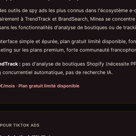
 des outils de spy ads les plus connus dans l'écosystème 
rairement à TrendTrack et BrandSearch, Minea se concentre
ans les fonctionnalités d'analyse de boutiques ou de track
terface simple et épurée, plan gratuit limité disponible, fon
keting sur les plans premium, forte communauté francopho
ndTrack :
pas d'analyse de boutiques Shopify (nécessite PP
g concurrentiel automatique, pas de recherche IA.
€/mois · Plan gratuit limité disponible
 POUR TIKTOK ADS