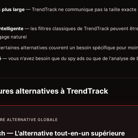
 plus large
— TrendTrack ne communique pas la taille exacte 
ntelligente
— les filtres classiques de TrendTrack peuvent être
gage naturel
ertaines alternatives couvrent un besoin spécifique pour moi
é
— vous n'avez besoin que du spy ads ou que de l'analyse de 
ures alternatives à TrendTrack
RE ALTERNATIVE GLOBALE
h — L'alternative tout-en-un supérieure