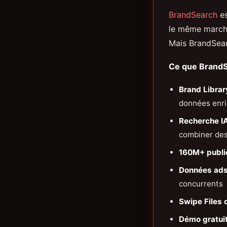
BrandSearch
es
le même marché
Mais BrandSearc
Ce que BrandS
Brand Libra
données enri
Recherche IA
combiner des 
160M+ publi
Données ads
concurrents
Swipe Files 
Démo gratuit