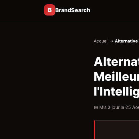
B
BrandSearch
Accueil
→
Alternative
Alterna
Meilleu
l'Intel
📅 Mis à jour le 25 A