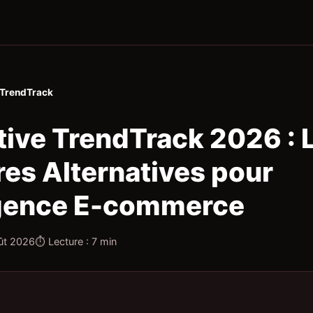
 TrendTrack
tive TrendTrack 2026 : 
res Alternatives pour
ligence E-commerce
oût 2026
⏱ Lecture : 7 min