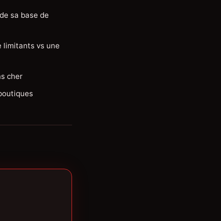
de sa base de
 limitants vs une
ns cher
boutiques