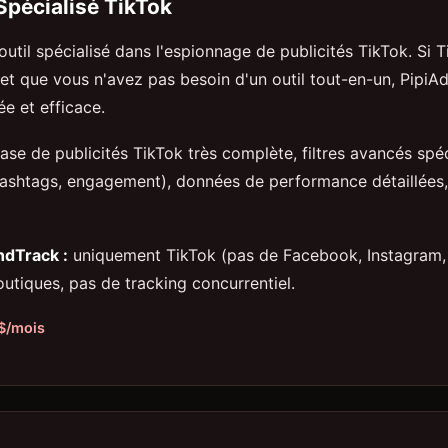
Spécialisé TikTok
outil spécialisé dans l'espionnage de publicités TikTok. Si T
 et que vous n'avez pas besoin d'un outil tout-en-un, PipiA
ée et efficace.
ase de publicités TikTok très complète, filtres avancés spé
hashtags, engagement), données de performance détaillées,
ndTrack :
uniquement TikTok (pas de Facebook, Instagram, 
utiques, pas de tracking concurrentiel.
7$/mois