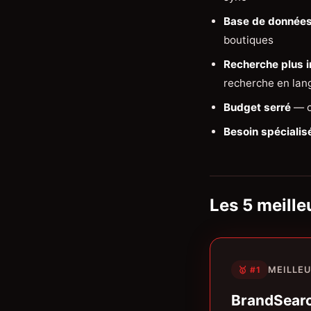
Base de données
boutiques
Recherche plus i
recherche en lan
Budget serré
— c
Besoin spécialis
Les 5 meille
🥇 #1
MEILLEU
BrandSearc